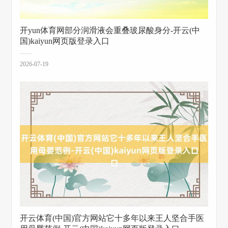
开yun体育网部分润滑液会重叠玻尿酸身分-开云(中
国)kaiyun网页版登录入口
2026-07-19
开云体育(中国)官方网站它十多年以来王人坚合手医