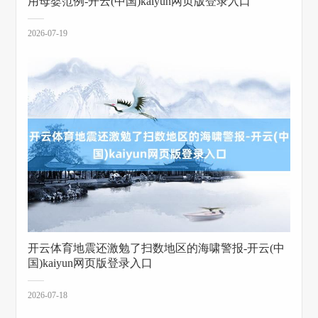
用母婴范例-开云(中国)kaiyun网页版登录入口
2026-07-19
开云体育地震还激勉了扫数地区的海啸警报-开云(中
国)kaiyun网页版登录入口
2026-07-18