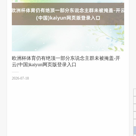
欧洲杯体育仍有绝顶一部分东说念主群未被掩盖-开
云(中国)kaiyun网页版登录入口
2026-07-18