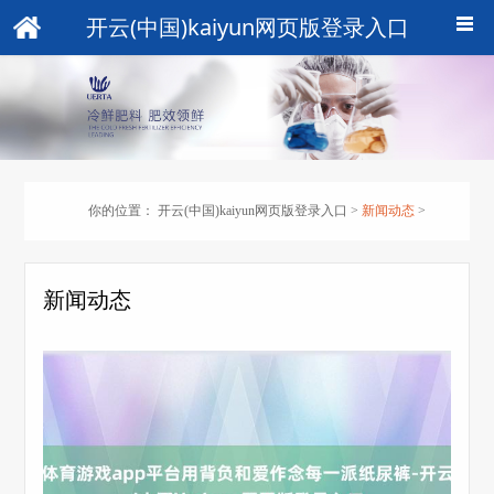
开云(中国)kaiyun网页版登录入口
你的位置：
开云(中国)kaiyun网页版登录入口
>
新闻动态
>
新闻动态