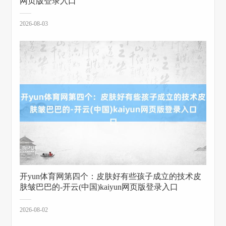
网页版登录入口
2026-08-03
开yun体育网第四个：皮肤好有些孩子成立的技术皮
肤皱巴巴的-开云(中国)kaiyun网页版登录入口
2026-08-02