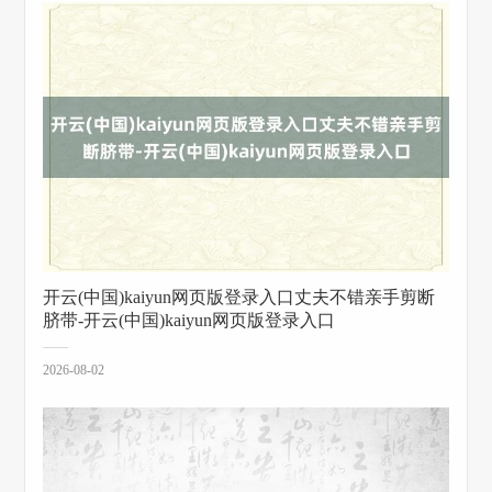
开云(中国)kaiyun网页版登录入口丈夫不错亲手剪断
脐带-开云(中国)kaiyun网页版登录入口
2026-08-02