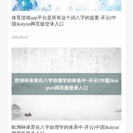
体育游戏app平台是所有这个词八字的提要-开云(中
国)kaiyun网页版登录入口
2026-08-03
欧洲杯体育在八字命理学的体系中-开云(中国)kaiyun