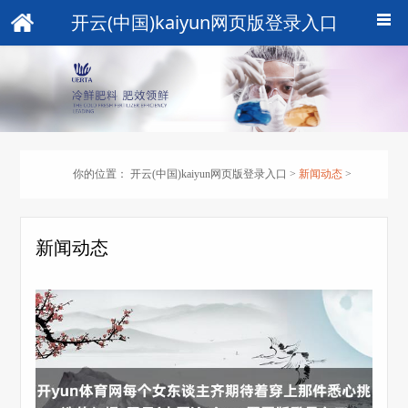
开云(中国)kaiyun网页版登录入口
你的位置：
开云(中国)kaiyun网页版登录入口
>
新闻动态
>
新闻动态