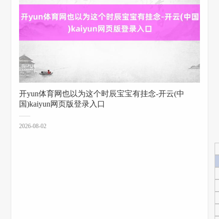
开yun体育网也以为这个时辰宝宝有挂念-开云(中
国)kaiyun网页版登录入口
2026-08-02