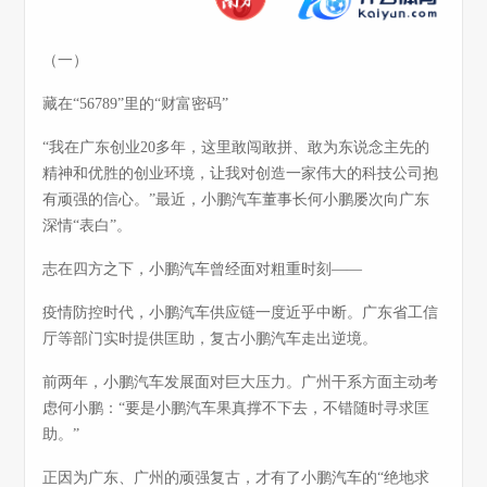
（一）
藏在“56789”里的“财富密码”
“我在广东创业20多年，这里敢闯敢拼、敢为东说念主先的
精神和优胜的创业环境，让我对创造一家伟大的科技公司抱
有顽强的信心。”最近，小鹏汽车董事长何小鹏屡次向广东
深情“表白”。
志在四方之下，小鹏汽车曾经面对粗重时刻——
疫情防控时代，小鹏汽车供应链一度近乎中断。广东省工信
厅等部门实时提供匡助，复古小鹏汽车走出逆境。
前两年，小鹏汽车发展面对巨大压力。广州干系方面主动考
虑何小鹏：“要是小鹏汽车果真撑不下去，不错随时寻求匡
助。”
正因为广东、广州的顽强复古，才有了小鹏汽车的“绝地求