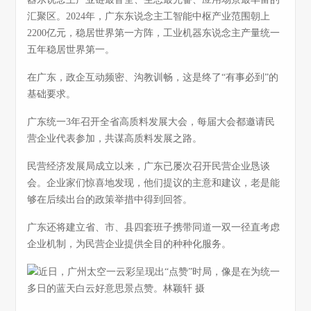
汇聚区。2024年，广东东说念主工智能中枢产业范围朝上
2200亿元，稳居世界第一方阵，工业机器东说念主产量统一
五年稳居世界第一。
在广东，政企互动频密、沟教训畅，这是终了“有事必到”的
基础要求。
广东统一3年召开全省高质料发展大会，每届大会都邀请民
营企业代表参加，共谋高质料发展之路。
民营经济发展局成立以来，广东已屡次召开民营企业恳谈
会。企业家们惊喜地发现，他们提议的主意和建议，老是能
够在后续出台的政策举措中得到回答。
广东还将建立省、市、县四套班子携带同道一双一径直考虑
企业机制，为民营企业提供全目的种种化服务。