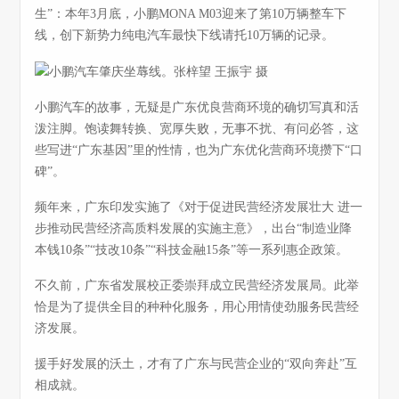
生”：本年3月底，小鹏MONA M03迎来了第10万辆整车下
线，创下新势力纯电汽车最快下线请托10万辆的记录。
小鹏汽车的故事，无疑是广东优良营商环境的确切写真和活
泼注脚。饱读舞转换、宽厚失败，无事不扰、有问必答，这
些写进“广东基因”里的性情，也为广东优化营商环境攒下“口
碑”。
频年来，广东印发实施了《对于促进民营经济发展壮大 进一
步推动民营经济高质料发展的实施主意》，出台“制造业降
本钱10条”“技改10条”“科技金融15条”等一系列惠企政策。
不久前，广东省发展校正委崇拜成立民营经济发展局。此举
恰是为了提供全目的种种化服务，用心用情使劲服务民营经
济发展。
援手好发展的沃土，才有了广东与民营企业的“双向奔赴”互
相成就。