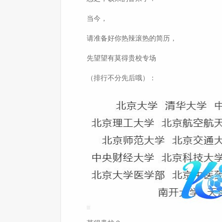
当今，
请准备好你热辣滚热的简历，
先望望有莫得贵校专场
（排行不分先后哦）：