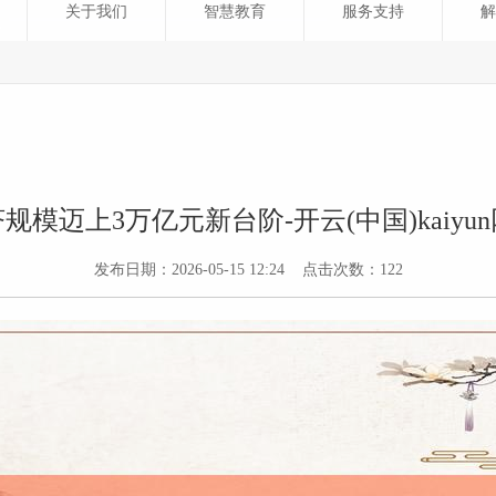
关于我们
智慧教育
服务支持
解
模迈上3万亿元新台阶-开云(中国)kaiy
发布日期：2026-05-15 12:24 点击次数：122