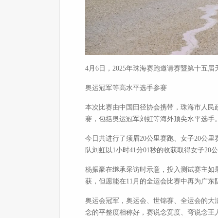
4月6日，2025年珠海赛跑邀请赛暨第十
奥运冠军等高水平选手参赛
本次比赛由中国田径协会携带，珠海市人民
赛，包括奥运冠军刘虹等海外顶尖水平选手
今日共进行了须眉20公里赛跑、女子20公里
队刘虹以1小时41分01秒的收获取得女子20
杨振豪在继承采访时示意，投入测试赛主如
获，但愿能在11月的全运会比赛中再为广东
奥运会冠军，奥运会、世锦赛、全运会的大
念的平整度相称好，赛说念宽度、弯说念王