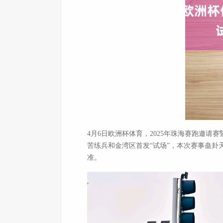
4月6日欧洲杯体育，2025年珠海赛跑邀
苦练兵和金湾区首发“试场”，本次赛事蛊
准。