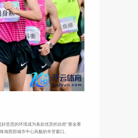
优好意思的环境成为条款优异的自然“黄金赛
示珠海西部城市中心风貌的辛苦窗口。