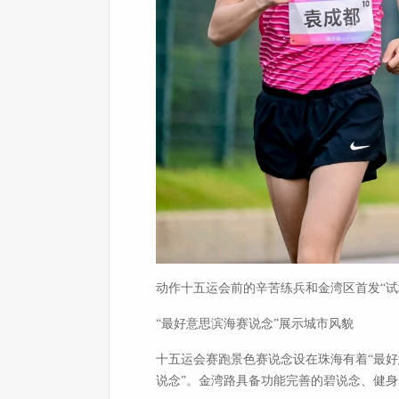
动作十五运会前的辛苦练兵和金湾区首发“试
“最好意思滨海赛说念”展示城市风貌
十五运会赛跑景色赛说念设在珠海有着“最好
说念”。金湾路具备功能完善的碧说念、健