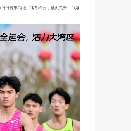
也时时挥手问候。谈及操办，她也示意，但愿
。