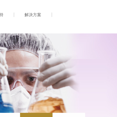
持
解决方案