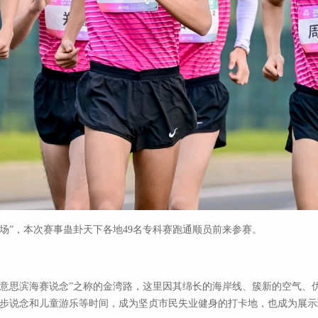
场”，本次赛事蛊卦天下各地49名专科赛跑通顺员前来参赛。
意思滨海赛说念”之称的金湾路，这里因其绵长的海岸线、簇新的空气、
身步说念和儿童游乐等时间，成为坚贞市民失业健身的打卡地，也成为展