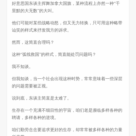
好意思国东谈主挥舞加拿大国旗，某种流程上亦然一种“千
里默的大无数”的大叫。
他们可能对某些战略动怒，但又无力转换，只可用这种略带
讪笑的样式来抒发我方的诉求。
然而，这简直合理吗？
这种“弧线救国”的样式，简直能处罚问题吗？
我不知谈。
但我知谈，当一个社会出现这种时势，常常意味着一些深层
的问题需要被正视。
说到底，东谈主简直是太难了。
生存在一个充满不细目性的宇宙，咱们老是濒临多样各种的
聘请，多样各种的逆境。
咱们勤劳念念要追求更好的生存，却常常被多样各种的力量