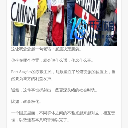
这让我念念起一句老话：屁股决定脑袋。
你坐在哪个位置，就会说什么话，作念什么事。
Port Angeles的东谈主民，屁股坐在了经济受损的位置上，当
然要为我方的利益发声。
诚然，这件事也折射出一些更深头绪的社会时势。
比如，政事极化。
一个国度里面，不同群体之间的不雅点越来越对立，相互责
怪，以致连基本共鸣皆难以完了。