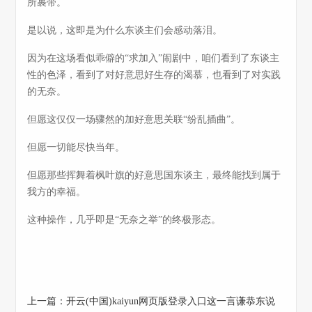
所裹带。
是以说，这即是为什么东谈主们会感动落泪。
因为在这场看似乖僻的“求加入”闹剧中，咱们看到了东谈主
性的色泽，看到了对好意思好生存的渴慕，也看到了对实践
的无奈。
但愿这仅仅一场骤然的加好意思关联“纷乱插曲”。
但愿一切能尽快当年。
但愿那些挥舞着枫叶旗的好意思国东谈主，最终能找到属于
我方的幸福。
这种操作，几乎即是“无奈之举”的终极形态。
上一篇：
开云(中国)kaiyun网页版登录入口这一言谦恭东说