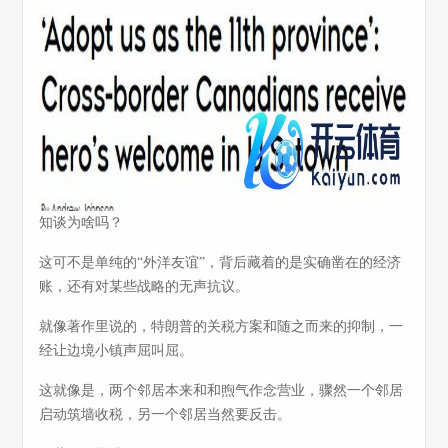
知谈为啥吗？
这可不是单纯的“外洋友谊”，背后藏着的是实确凿在的经济
账，还有对某些战略的无声抗议。
就像著作里说的，特朗普的关税方案和随之而来的抑制，一
经让边境小镇声屈叫屈。
这就像是，两个邻居本来和和煦气作念营业，骤然一个邻居
启动筑墙收税，另一个邻居当然要反击。