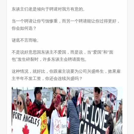
东谈主们老是倾向于聘请对我方有意的。
当一个聘请让你亏蚀惨重，而另一个聘请能让你过得更好，
你会如何选？
谜底不言而喻。
不是说好意思国东谈主不爱国，而是说，当“爱国”和“面
包”发生碎裂时，许多东谈主会聘请面包。
这种情况，就好比，你跟雇主说要为公司兴盛终生，效果雇
主半年不发工资，你还会连续兴盛吗？