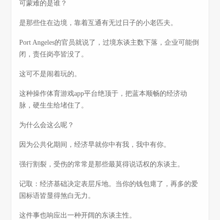
可蒙难的是谁？
是那些住在边境，靠着互通有无过日子的小老匹夫。
Port Angeles的官员就说了，过境东谈主数下落，企业可能倒
闭，责任岗亭皆没了。
这可不是闹着玩的。
这种操作体育游戏app平台绝顶于，把蓝本顺畅的经济动
脉，硬生生给堵住了。
为什么会这么呢？
因为公共化期间，经济早就你中有我，我中有你。
强行割裂，受伤的常常是那些最莫得说话权的东谈主。
记取：经济基础决定表层斥地。当你的钱包瘪了，再多的爱
国标语皆显得煞白无力。
这件事也响应出一种开阔的东谈主性。