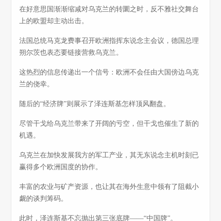
在好意思国渐渐缩减对乌克兰的转圜之时，反不雅社交舞台
上的欧盟却主动出击。
法国总统马克龙费事召开欧洲指挥东说念主会议，德国总理
朔尔茨也表态要链接营救乌克兰。
这热烈的信息传递出一个信号：欧洲不会任由大国傍边乌克
兰的侥幸。
随后的“经济牌”则展示了泽连斯基怎样顶风翻盘。
尽管干戈给乌克兰带来了开阔的亏空，但干戈也催生了新的
机遇。
乌克兰在加快发展我方的军工产业，其无东说念主机时刻已
赢得多个欧洲国度的协作。
丰富的农业与矿产资源，也让其在海外生意中领有了阻截小
觑的谈判筹码。
此时，泽连斯基不忘抛出第三张底牌——“中国牌”。