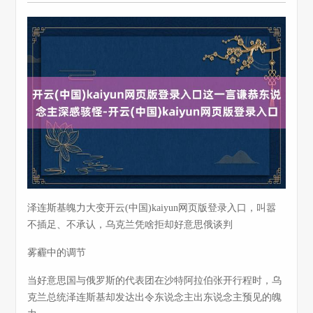
泽连斯基魄力大变开云(中国)kaiyun网页版登录入口，叫嚣
不插足、不承认，乌克兰凭啥拒却好意思俄谈判
雾霾中的调节
当好意思国与俄罗斯的代表团在沙特阿拉伯张开行程时，乌
克兰总统泽连斯基却发达出令东说念主出东说念主预见的魄