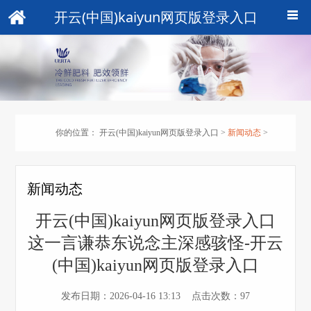
开云(中国)kaiyun网页版登录入口
你的位置：
开云(中国)kaiyun网页版登录入口
>
新闻动态
>
新闻动态
开云(中国)kaiyun网页版登录入口
这一言谦恭东说念主深感骇怪-开云
(中国)kaiyun网页版登录入口
发布日期：2026-04-16 13:13 点击次数：97