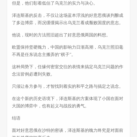
但是，他们彰着低估了乌克兰的实力与决心。
泽连斯基的反击，不仅让这场蓝本浮浅的好意思俄谈判酿成
了多边博弈，而况缓缓揭示出乌克兰看成颓败国度的意志。
他说，现时的方法照旧超出了好意思俄两国的料想。
欧盟保持坚硬魄力，中国的影响力日渐高潮，乌克兰照旧毫
不再是任东说念主搬弄的“棋子”。
这种局势下，任缘何密室交往的表情来搞定乌克兰问题的作
念法皆例必遭到失败。
只须让各方参与，才智找到着实的和平之路与搞定之说念。
在这个新的历史语境下，泽连斯基的方案体现了小国在面对
大国的博弈中，也有起义与战役的勇气。
结语
面对好意思俄在沙特的密谈，泽连斯基的魄力终究是对面前