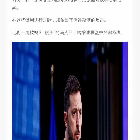
可关于这一场名义上的高规格谈判，却荫藏着深档次的博
弈。
在这些谈判进行之际，却传出了泽连斯基的反击。
他将一向被视为“棋子”的乌克兰，转酿成棋盘中的游戏者。