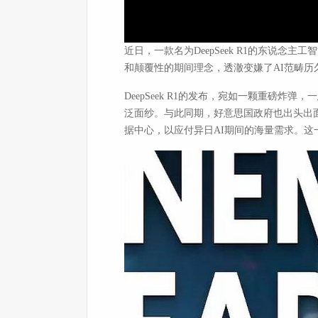
近日，一款名为DeepSeek R1的东说念
和颠覆性的期间理念，透澈变嫌了AI范畴
DeepSeek R1的发布，宛如一颗重磅
泛面纱。与此同期，好意思国政府也出头出面
据中心，以应付异日AI期间的海量需求。这一切