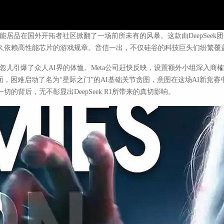
主工智能居品在国外开拓者社区掀翻了一场前所未有的风暴。这款由DeepSee
历久依赖高性能芯片的游戏规章。音信一出，不仅硅谷的科技巨头们纷繁覆
炸弹，一忽儿引爆了众人AI界的体恤。Meta公司赶快反映，设置额外小组深
，困难启动了名为“星际之门”的AI基础关节贪图，意图在这场AI新竞赛中
的背后，无不彰显出DeepSeek R1所带来的真切影响。