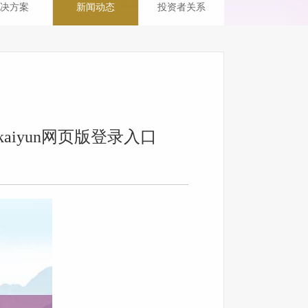
决方案
新闻动态
投资者关系
)kaiyun网页版登录入口