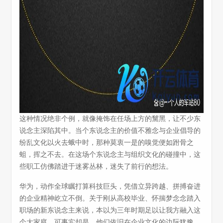
这种情况绝非个例，就像掩饰在任场上方的黧黑，让不少东
说念主深陷其中。当个东说念主的价值不雅念与企业倡导的
纷乱文化以火去蛾中时，那种莫衷一是的嗅觉便如跗骨之
蛆，挥之不去。在这场个东说念主与组织文化的碰撞中，这
些职工仿佛踏进于迷雾丛林，迷失了前行的想法。
华为，动作全球瞩打算科技巨头，凭借立异跨越、拼搏奋进
的企业精神屹立不倒。关于刚从高校毕业、怀揣梦念念踏入
职场的新东说念主来说，本以为三年时期足以让我方融入这
个大家庭，可事实却是，他们依旧在企业文化的边际犹豫。