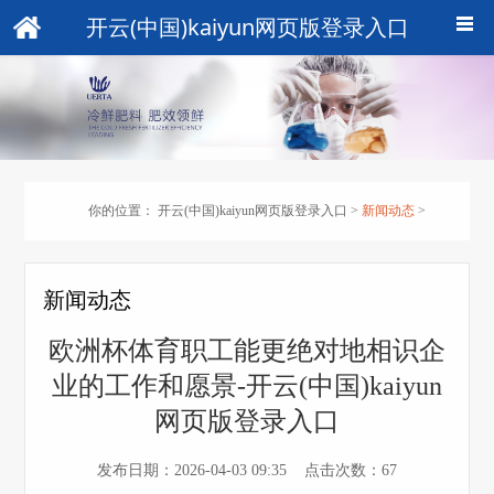
开云(中国)kaiyun网页版登录入口
你的位置：
开云(中国)kaiyun网页版登录入口
>
新闻动态
>
新闻动态
欧洲杯体育职工能更绝对地相识企
业的工作和愿景-开云(中国)kaiyun
网页版登录入口
发布日期：2026-04-03 09:35 点击次数：67