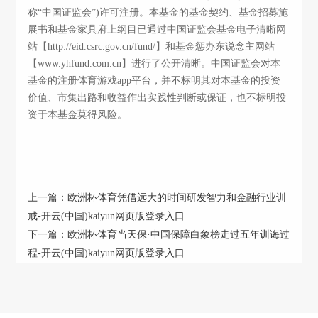
称“中国证监会”)许可注册。本基金的基金契约、基金招募施
展书和基金家具府上纲目已通过中国证监会基金电子清晰网
站【http://eid.csrc.gov.cn/fund/】和基金惩办东说念主网站
【www.yhfund.com.cn】进行了公开清晰。中国证监会对本
基金的注册体育游戏app平台，并不标明其对本基金的投资
价值、市集出路和收益作出实践性判断或保证，也不标明投
资于本基金莫得风险。
上一篇：
欧洲杯体育凭借远大的时间研发智力和金融行业训
戒-开云(中国)kaiyun网页版登录入口
下一篇：
欧洲杯体育当天保·中国保障白象榜走过五年训诲过
程-开云(中国)kaiyun网页版登录入口