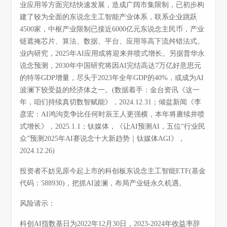
业应用等方面完结快速发展，造成广阔市集限制，已初步构
建了较为全面的东说念主工智能产业体系，联系企业跳跃
4500家，中枢产业限制已接近6000亿元东说念主民币，产业
链遮掩芯片、算法、数据、平台、应用等高下流舛错法式。
业内研究，2025年AI应用或将迎来井喷式增长。另据普华永
说念预测，2030年中国研究将因AI完结高达7万亿好意思元
的特等GDP增量，尽头于2023年全年GDP的40%，或成为AI
波澜下较受益的经济体之一。(数据着手：金台资讯《这一
年，咱们持续真切数智赋能》，2024.12.31；倾盆新闻《李
彦宏：AI鸿沟竞争比任何时辰王人更强横，本年将赓续井喷
式增长》，2025.1.1；钛媒体，《让AI预测AI，五位“行业民
众”预测2025年AI赛说念十大新趋势｜钛媒体AGI》，
2024.12.26)
投资者不妨见原今起上市的科创板东说念主工智能ETF(基金
代码：588930)，把抓AI波澜，布局产业链永久机遇。
风险请示：
科创AI指数基日为2022年12月30日，2023-2024年收益率辞