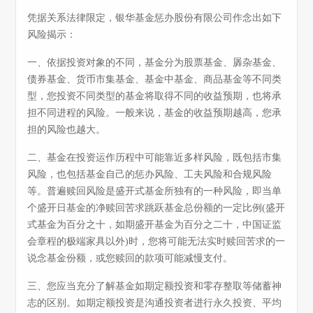
凭据关系法律限定，银华基金惩办股份有限公司作念出如下
风险揭示：
一、依据投资对象的不同，基金分为股票基金、羼杂基金、
债券基金、货币市集基金、基金中基金、商品基金等不同类
型，您投资不同类型的基金将取得不同的收益预期，也将承
担不同进程的风险。一般来说，基金的收益预期越高，您承
担的风险也越大。
二、基金在投资运作历程中可能靠近多样风险，既包括市集
风险，也包括基金自己的惩办风险、工夫风险和合规风险
等。普遍赎回风险是盛开式基金所独有的一种风险，即当单
个盛开日基金的净赎回苦求跳跃基金总份额的一定比例(盛开
式基金为百分之十，如期盛开基金为百分之二十，中国证监
会章程的极端家具以外)时，您将可能无法实时赎回苦求的一
说念基金份额，或您赎回的款项可能减慢支付。
三、您应当充分了解基金如期定额投资和零存整取等储蓄神
志的区别。如期定额投资是沟通投资者进行永久投资、平均