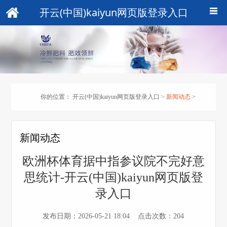
开云(中国)kaiyun网页版登录入口
你的位置：
开云(中国)kaiyun网页版登录入口
>
新闻动态
>
新闻动态
欧洲杯体育据中指参议院不完好意
思统计-开云(中国)kaiyun网页版登
录入口
发布日期：2026-05-21 18:04 点击次数：204