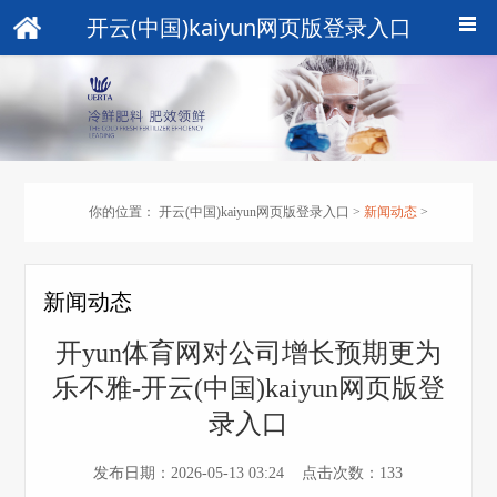
开云(中国)kaiyun网页版登录入口
你的位置：
开云(中国)kaiyun网页版登录入口
>
新闻动态
>
新闻动态
开yun体育网对公司增长预期更为
乐不雅-开云(中国)kaiyun网页版登
录入口
发布日期：2026-05-13 03:24 点击次数：133