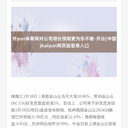
格隆汇3月18日｜港股金山云当天大涨10.86%，带动金山云
(KC.US)好意思股盘前涨5%。音信上，公司将于好意思东技
能3月19日(明日)盘前发布财报。机构预期金山云2024Q4瞻
望已毕营收21.09亿元，同比加多22.43%；预期每股收
益-0.83元，失掉同比缩窄30.99%。中金日前上调金山云策画