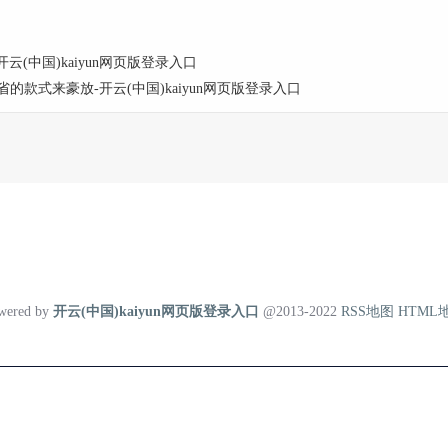
云(中国)kaiyun网页版登录入口
的款式来豪放-开云(中国)kaiyun网页版登录入口
wered by
开云(中国)kaiyun网页版登录入口
@2013-2022
RSS地图
HTML