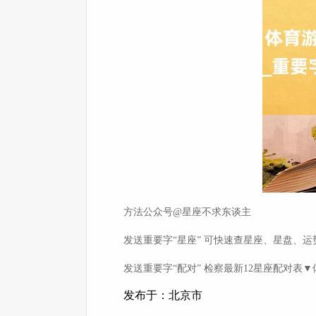
方法公众号@星座不求东谈主
发送重要字“星座” 可快速查星座、星盘、运
发送重要字“配对” 检察最新12星座配对表▼
发布于：北京市