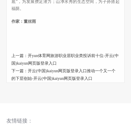
底”，为发展攒足潜力；山净水秀的生态空间，为子孙搭起
福荫。
作家：董丝雨
上一篇：
开yun体育网旅游职业居职业类投诉前十位-开云(中
国)kaiyun网页版登录入口
下一篇：
开云(中国)kaiyun网页版登录入口推动一个又一个
的下层创始-开云(中国)kaiyun网页版登录入口
友情链接：