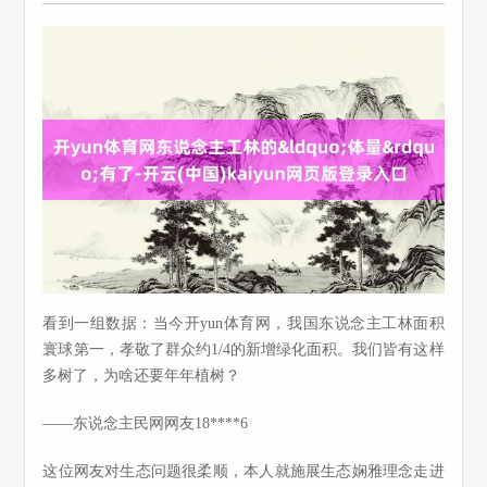
看到一组数据：当今开yun体育网，我国东说念主工林面积
寰球第一，孝敬了群众约1/4的新增绿化面积。我们皆有这样
多树了，为啥还要年年植树？
——东说念主民网网友18****6
这位网友对生态问题很柔顺，本人就施展生态娴雅理念走进