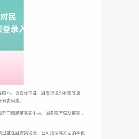
界限小、典质物不及、融资渠说念有限等原
融资贵问题。
应部门细腻落实党中央、国务院有谋划部署，
貌过甚在融资渠说念、公司治理等方面的本色