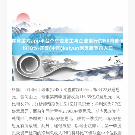
格隆汇2月4日｜瑞银(UBS.US)盘前跌4.9%，报33.22好意思
元。音问面上，瑞银第四季度营收为116.35亿好意思元，同
比增长7%，分析师预期为115.1亿好意思元；净利润为7.7亿
好意思元，而前年同时亏空2.79亿好意思元。期内民众资产
处罚部门净增资产180亿好意思元，较前一季度的250亿好意
思元有所放缓。此外，瑞银展望，以瑞士法郎计，第一季度
民众资产处罚的净利息收入(NII)将环比下镌汰至中个位数百