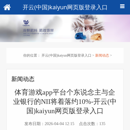
开云(中国)kaiyun网页版登录入口
你的位置：
开云(中国)kaiyun网页版登录入口
>
新闻动态
>
新闻动态
体育游戏app平台个东说念主与企
业银行的NII将着落约10%-开云(中
国)kaiyun网页版登录入口
发布日期：2026-04-04 12:15 点击次数：135