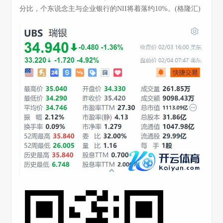
分比，个东说念主与企业银行的NII将着落约10%。(格隆汇)