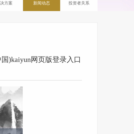
决方案
新闻动态
投资者关系
)kaiyun网页版登录入口