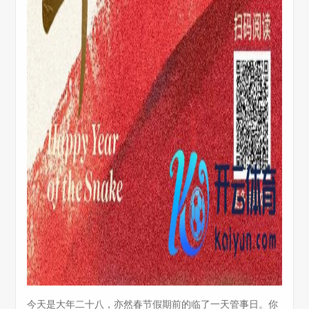
今天是大年二十八，亦然春节假期前的临了一天管事日。你