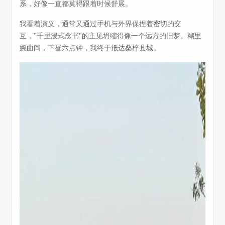
系，好像一直都莫得跟着时候舒展。
我看着演义，通常又通过手机与外界保捏着密切的交
互，"千里浸式念书"的主见坍缩得像一个远方的旧梦。糊里
婉曲间，下昼六点钟，我终于抵达桑梓县城。