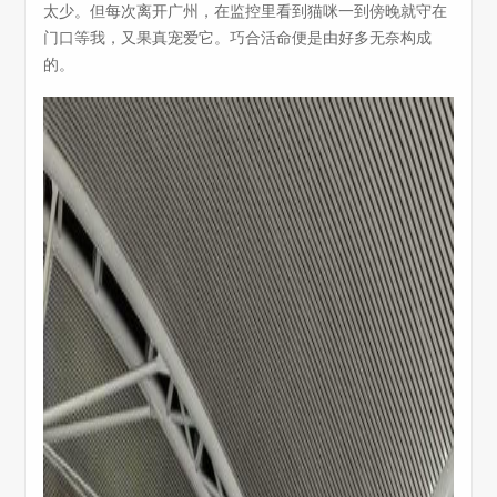
太少。但每次离开广州，在监控里看到猫咪一到傍晚就守在
门口等我，又果真宠爱它。巧合活命便是由好多无奈构成
的。