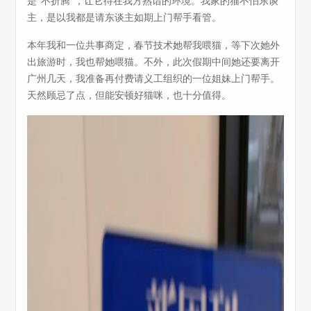
是"不折腾"，让它待在我方熟谙的环境。我家的猫不怕东谈
主，是以我都是请东谈主如期上门帮手看管。
本年我和一位共事商定，春节技术她帮我喂猫，等下次她外
出旅游时，我也帮她喂猫。不外，此次假期中间她还要离开
广州几天，我准备再付费请义工组织的一位姐妹上门帮手。
天然顾忌了点，但能安顿好猫咪，也十分值得。