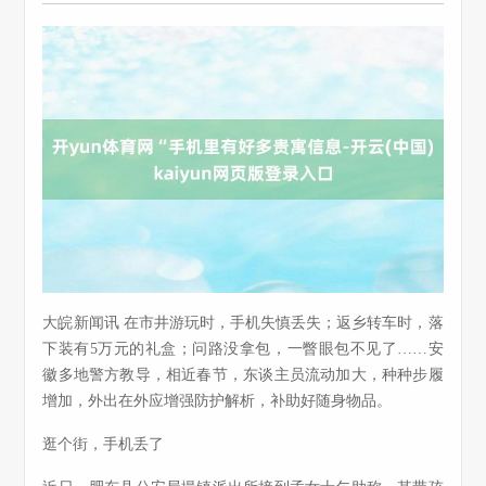
大皖新闻讯 在市井游玩时，手机失慎丢失；返乡转车时，落
下装有5万元的礼盒；问路没拿包，一瞥眼包不见了……安
徽多地警方教导，相近春节，东谈主员流动加大，种种步履
增加，外出在外应增强防护解析，补助好随身物品。
逛个街，手机丢了