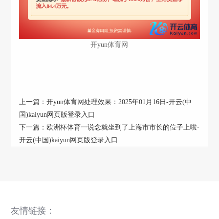
开yun体育网
上一篇：
开yun体育网处理效果：2025年01月16日-开云(中
国)kaiyun网页版登录入口
下一篇：
欧洲杯体育一说念就坐到了上海市市长的位子上啦-
开云(中国)kaiyun网页版登录入口
友情链接：