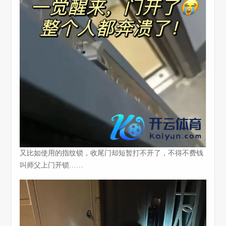
又比如使用的指纹锁，收尾门却短暂打不开了，不得不费钱
叫师父上门开锁……