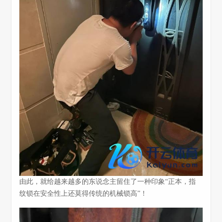
由此，就给越来越多的东说念主留住了一种印象“正本，指
纹锁在安全性上还莫得传统的机械锁高”！