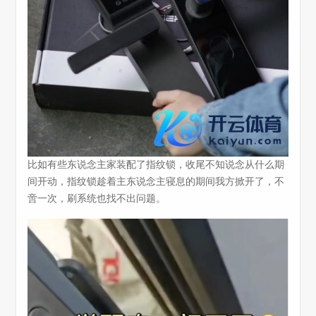
比如有些东说念主家装配了指纹锁，收尾不知说念从什么期
间开动，指纹锁趁着主东说念主寝息的期间我方掀开了，不
啻一次，刷系统也找不出问题。