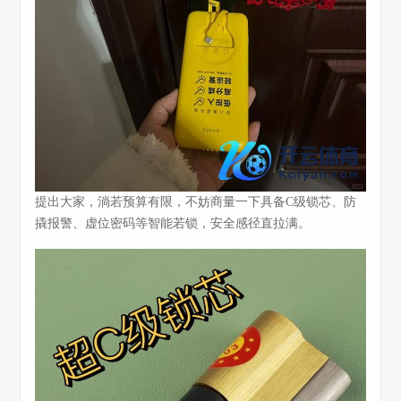
提出大家，淌若预算有限，不妨商量一下具备C级锁芯、防
撬报警、虚位密码等智能若锁，安全感径直拉满。