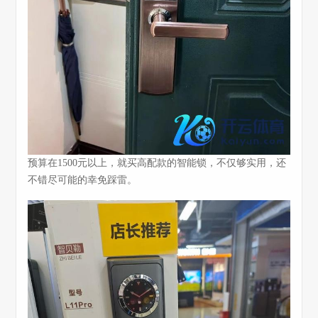
预算在1500元以上，就买高配款的智能锁，不仅够实用，还
不错尽可能的幸免踩雷。