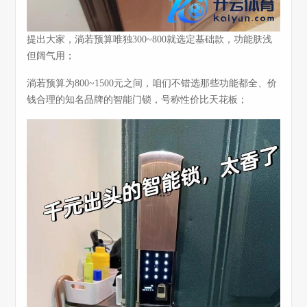
提出大家，淌若预算唯独300~800就选定基础款，功能肤浅
但阔气用；
淌若预算为800~1500元之间，咱们不错选那些功能都全、价
钱合理的知名品牌的智能门锁，号称性价比天花板；