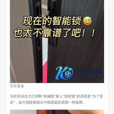
①不安全
当初东说念主们消释“机械锁”换上“指纹锁”的原因是“为了安
全”，如今指纹锁退出中国度庭的原因一样如斯。