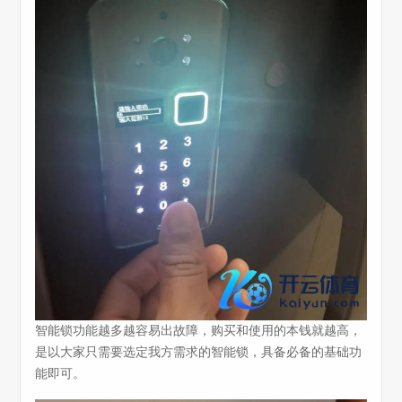
智能锁功能越多越容易出故障，购买和使用的本钱就越高，
是以大家只需要选定我方需求的智能锁，具备必备的基础功
能即可。