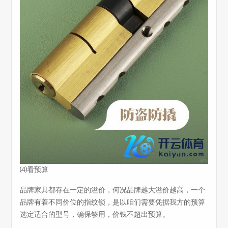
⑷看预算
品牌家具都存在一定的溢价，何况品牌越大溢价越高，一个
品牌有着不同价位的指纹锁，是以咱们需要凭据我方的预算
选定适合的型号，确保够用，价钱不超出预算。