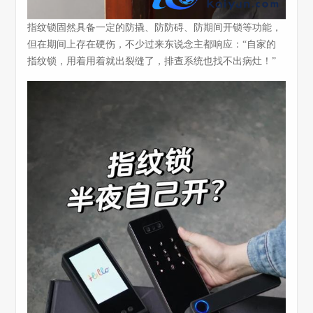
指纹锁固然具备一定的防撬、防防碍、防期间开锁等功能，
但在期间上存在硬伤，不少过来东说念主都响应：“自家的
指纹锁，用着用着就出裂缝了，排查系统也找不出病灶！”