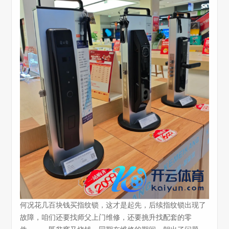
何况花几百块钱买指纹锁，这才是起先，后续指纹锁出现了
故障，咱们还要找师父上门维修，还要挑升找配套的零