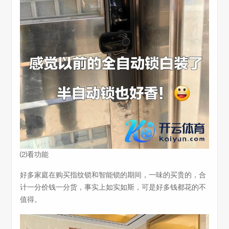
⑵看功能
好多家庭在购买指纹锁和智能锁的期间，一味的买贵的，合
计一分价钱一分货，事实上如实如斯，可是好多钱都花的不
值得。