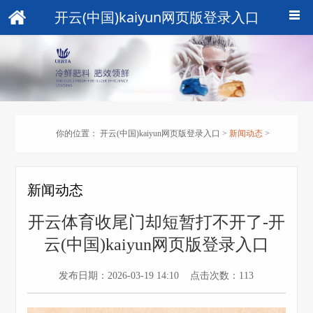
开云(中国)kaiyun网页版登录入口
你的位置：
开云(中国)kaiyun网页版登录入口
>
新闻动态
>
新闻动态
开云体育收尾门却短暂打不开了-开
云(中国)kaiyun网页版登录入口
发布日期：2026-03-19 14:10 点击次数：113